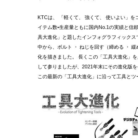
KTC
は、 「軽くて、 強くて、 使いよい」
イテム数
•
生産量ともに国内
No.1
の実績と信頼
具大進化」と題したインフォグラフィックス
中から、ボルト ・ ねじを回す（締める ・
化を描きました。 長くこの「工具大進化」を
して参りましたが、
2021
年末にその進化版を
この最新の「工具大進化」に沿って工具とツ