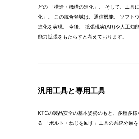
どの 「構造・機構の進化」、 そして、工具
化」。 この統合領域は、通信機能、 ソフト
進化を実現、 今後、 拡張現実
(AR)
や人工知
能力拡張をもたらすと考えております。
汎用工具と専用工具
KTC
の製品安全の基本姿勢のもと、多種多様
る 「ボルト・ねじを回す」工具の系統分類