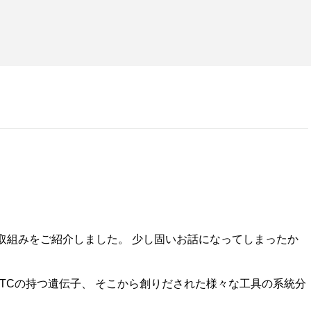
取組みをご紹介しました。 少し固いお話になってしまったか
TC
の持つ遺伝子、 そこから創りだされた様々な工具の系統分