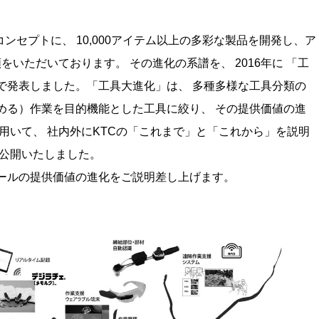
をコンセプトに、
10,000
アイテム以上の多彩な製品を開発し、ア
をいただいております。 その進化の系譜を、
2016
年に 「工
で発表しました。「工具大進化」は、 多種多様な工具分類の
 緩める）作業を目的機能とした工具に絞り、 その提供価値の進
用いて、 社内外に
KTC
の「これまで」と「これから」を説明
公開いたしました。
ールの提供価値の進化をご説明差し上げます。