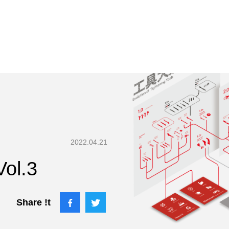
2022.04.21
l.3
Share !t