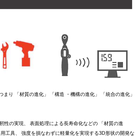
つまり 「材質の進化」 「構造 ・機構の進化」 「統合の進化」
靭性の実現、 表面処理による長寿命化などの 「材質の進
専用工具、 強度を損なわずに軽量化を実現する
3D
形状の開発な