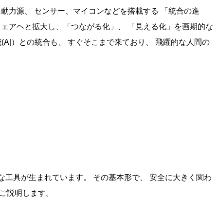
に動力源、 センサー、マイコンなどを搭載する 「統合の進
ウェアヘと拡大し、「つながる化」、 「見える化」を画期的な
能
(A|
）との統合も、 すぐそこまで来ており、 飛躍的な人間の
な工具が生まれています。 その基本形で、 安全に大きく関わ
をご説明します。