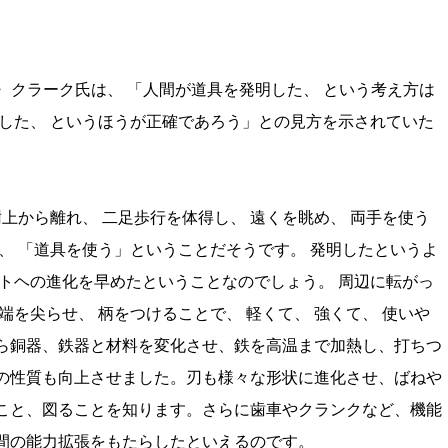
・ クラーク氏は、 「人間が道具を発明した、 という考え方は
した、 というほうが正確であろう」との見方を示されていた
樹上から離れ、 二足歩行を体得し、 遠くを眺め、 両手を使う
、 「道具を使う」ということだそうです。 発明したというよ
トヘの進化を早めたということなのでしょう。 周辺に転がっ
端を尖らせ、 柄をつけることで、 軽くて、 強くて、 使いや
ら銅器、鉄器と材料を変化させ、鉄を高温まで加熱し、打ちつ
の性質も向上させました。刃も様々な形状に進化させ、ばねや
こと、図ることを知ります。さらに歯車やクランクなど、機能
間の能力拡張をもたらしたといえるのです。