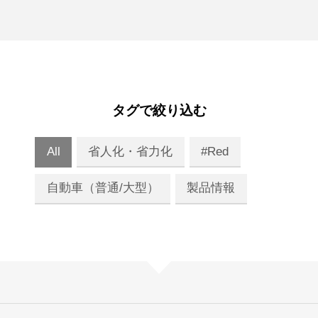
タグで絞り込む
All
省人化・省力化
#Red
自動車（普通/大型）
製品情報