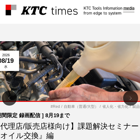
メ
ニ
ュ
ー
2026
08/19
水
#Red
自動車（普通/大型）
省人化・省力化
製品
 期間限定 録画配信 ] 8月19まで
【代理店/販売店様向け】課題解決セミナー
『オイル交換』編