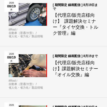
2026
[ 期間限定 録画配信 ] 8月19日ま
08/19
で
水
【代理店/販売店様向
け】 課題解決セミナ
ー『タイヤ交換・トル
#Red
ク管理』編
自動車（普通/大型）
省人化・省力化
製品情報
2026
[ 期間限定 録画配信 ] 8月19まで
08/19
水
【代理店/販売店様向
け】課題解決セミナー
『オイル交換』編
#Red
自動車（普通/大型）
省人化・省力化
製品情報
2026