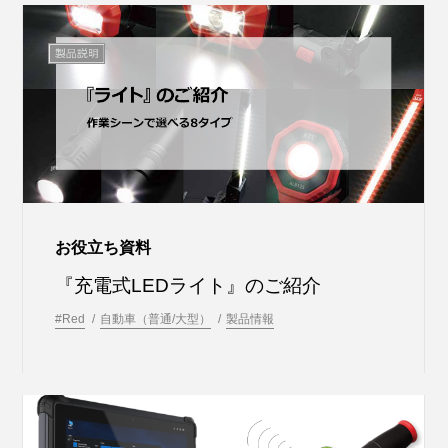
お役立ち資料
『充電式LEDライト』のご紹介
#Red
自動車（普通/大型）
製品情報