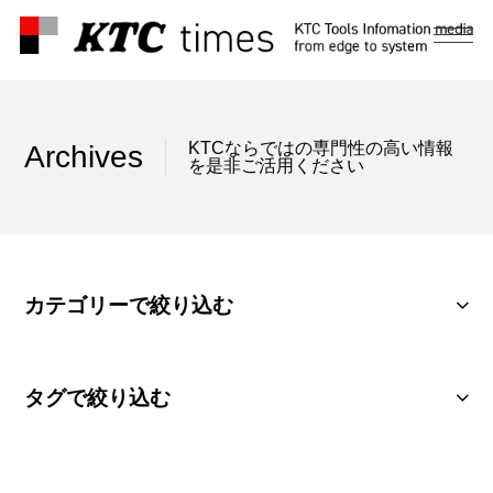
メ
ニ
ュ
ー
KTCならではの専門性の高い情報
Archives
を是非ご活用ください
カテゴリーで絞り込む
タグで絞り込む