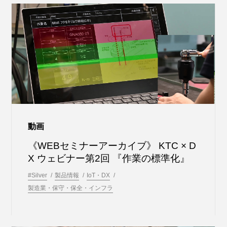
動画
《WEBセミナーアーカイブ》 KTC × D
X ウェビナー第2回 『作業の標準化』
#Silver
製品情報
IoT・DX
製造業・保守・保全・インフラ