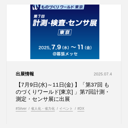
出展情報
2025.07.4
【7月9日(水)～11日(金) 】「第37回 も
のづくりワールド[東京] 」第7回計測・
測定・センサ展に出展
#Silver
省人化・省力化
イベント
#DX