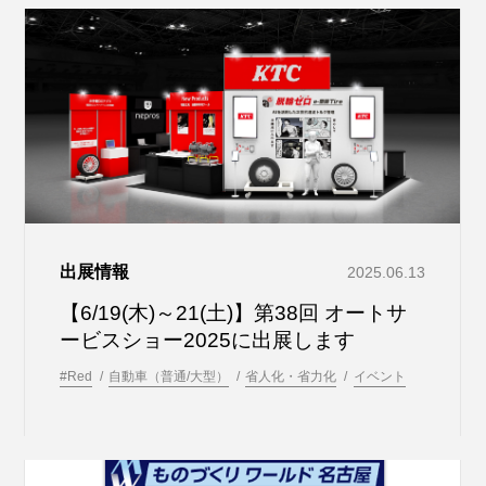
出展情報
2025.06.13
【6/19(木)～21(土)】第38回 オートサ
ービスショー2025に出展します
#Red
自動車（普通/大型）
省人化・省力化
イベント