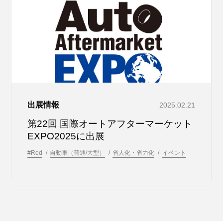
出展情報
2025.02.21
第22回 国際オートアフターマーケット
EXPO2025に出展
#Red
自動車（普通/大型）
省人化・省力化
イベント