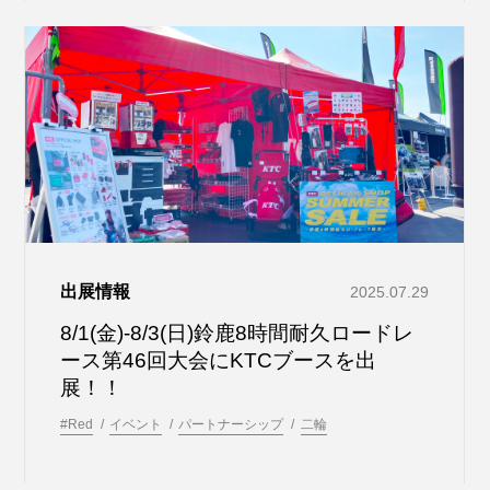
出展情報
2025.07.29
8/1(金)-8/3(日)鈴鹿8時間耐久ロードレ
ース第46回大会にKTCブースを出
展！！
#Red
イベント
パートナーシップ
二輪