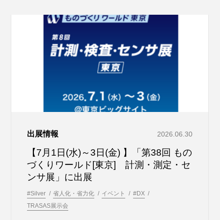
出展情報
2026.06.30
【7月1日(水)～3日(金) 】「第38回 もの
づくりワールド[東京] 計測・測定・セ
ンサ展」に出展
#Silver
省人化・省力化
イベント
#DX
TRASAS展示会