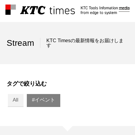
メ
ニ
ュ
ー
KTC Timesの最新情報をお届けしま
Stream
す
タグで絞り込む
All
#イベント