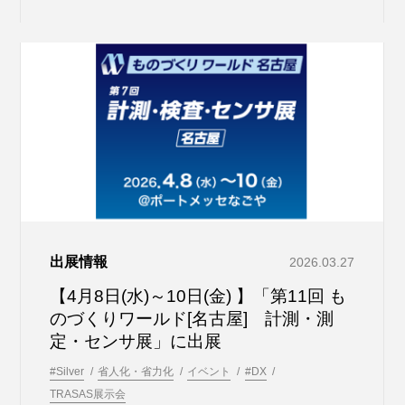
出展情報
2026.03.27
【4月8日(水)～10日(金) 】「第11回 も
のづくりワールド[名古屋] 計測・測
定・センサ展」に出展
#Silver
省人化・省力化
イベント
#DX
TRASAS展示会