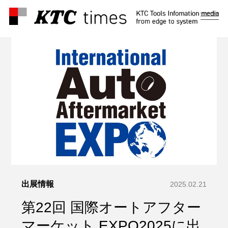
メ
ニ
ュ
ー
出展情報
2025.02.21
第22回 国際オートアフター
マーケット EXPO2025に出