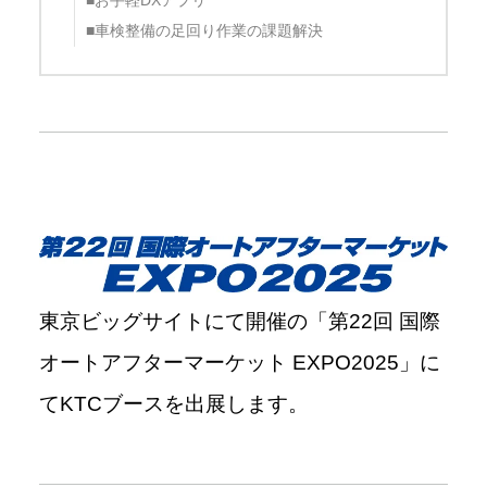
■お手軽DXアプリ
■車検整備の足回り作業の課題解決
東京ビッグサイトにて開催の「
第22
回 国際
オートアフターマーケット EXPO2025」に
てKTCブースを出展します。