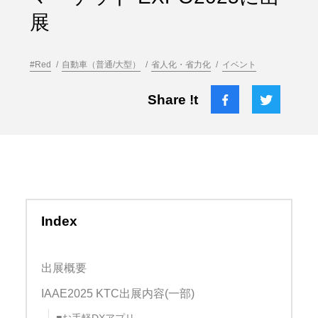
展
#Red
自動車（普通/大型）
省人化・省力化
イベント
Share !t
Index
出展概要
IAAE2025 KTC出展内容(一部)