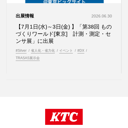
出展情報
2026.06.30
【7月1日(水)～3日(金) 】「第38回 もの
づくりワールド[東京] 計測・測定・セ
ンサ展」に出展
#Silver
省人化・省力化
イベント
#DX
TRASAS展示会