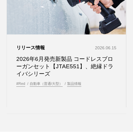
リリース情報
2026.06.15
2026年6月発売新製品 コードレスブロ
ーガンセット【JTAE551】、絶縁ドラ
イバシリーズ
#Red
自動車（普通/大型）
製品情報