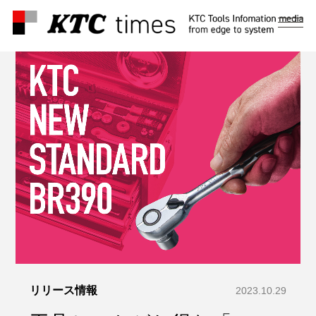
メ
ニ
ュ
ー
リリース情報
2023.10.29