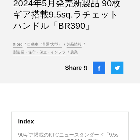
2024年5月発売新製品 90枚
ギア搭載9.5sq.ラチェット
ハンドル「BR390」
#Red
自動車（普通/大型）
製品情報
製造業・保守・保全・インフラ
農業
Share !t
Index
90ギア搭載のKTCニュースタンダード「9.5s