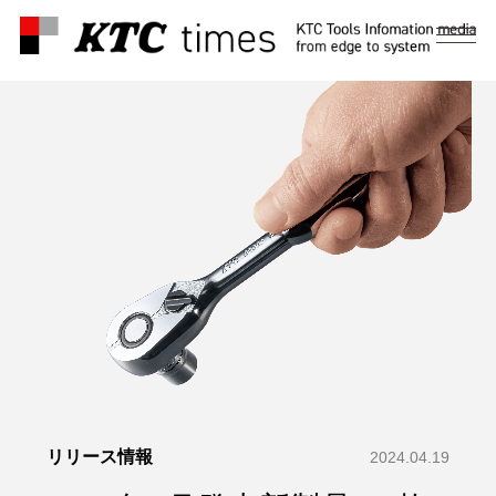
メ
ニ
ュ
ー
リリース情報
2024.04.19