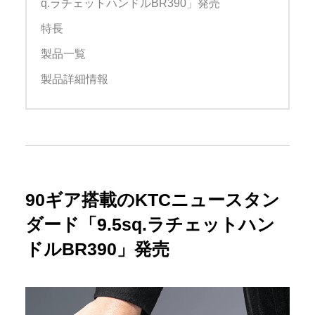
q.ラチェットハンドルBR390」発売
特長
製品一覧
製品詳細情報
90ギア搭載のKTCニュースタン
ダード「9.5sq.ラチェットハン
ドルBR390」発売