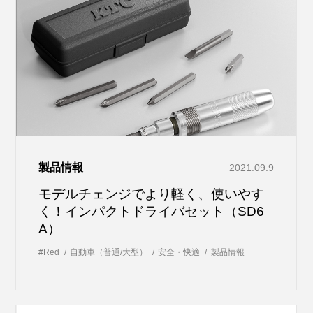
製品情報
2021.09.9
モデルチェンジでより軽く、使いやす
く！インパクトドライバセット（SD6
A）
#Red
自動車（普通/大型）
安全・快適
製品情報