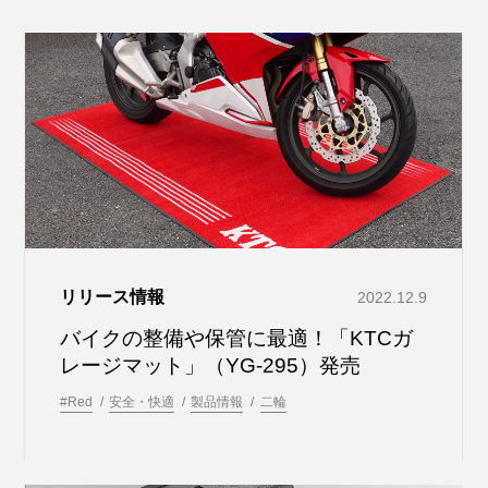
リリース情報
2022.12.9
バイクの整備や保管に最適！「KTCガ
レージマット」（YG-295）発売
#Red
安全・快適
製品情報
二輪