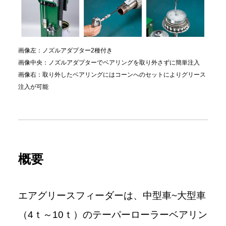
画像左：ノズルアダプター2種付き
画像中央：ノズルアダプターでベアリングを取り外さずに簡単注入
画像右：取り外したベアリングにはコーンへのセットによりグリース
注入が可能
概要
エアグリースフィーダーは、中型車~大型車
（4ｔ～10ｔ）のテーパーローラーベアリン