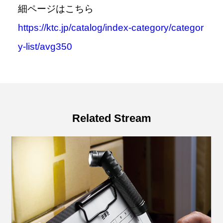
細ページはこちら
https://ktc.jp/catalog/index-category/categor
y-list/avg350
Related Stream