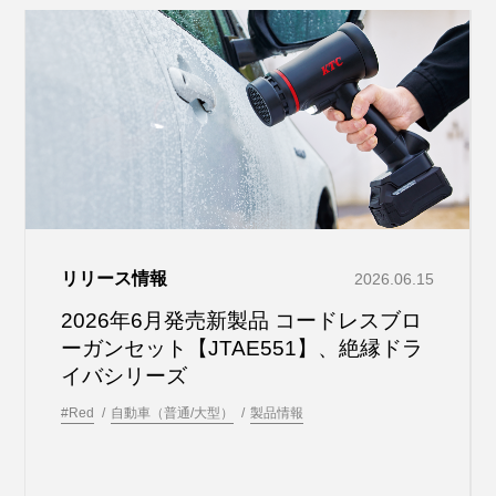
リリース情報
2026.06.15
2026年6月発売新製品 コードレスブロ
ーガンセット【JTAE551】、絶縁ドラ
イバシリーズ
#Red
自動車（普通/大型）
製品情報