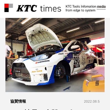
メ
ニ
ュ
ー
協賛情報
2022.08.5