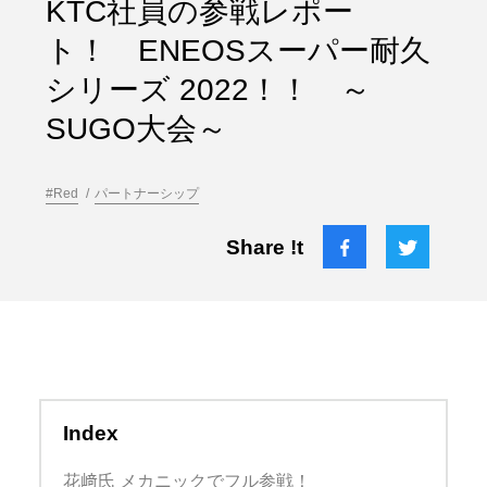
KTC社員の参戦レポー
ト！ ENEOSスーパー耐久
シリーズ 2022！！ ～
SUGO大会～
#Red
パートナーシップ
Share !t
Index
花﨑氏 メカニックでフル参戦！