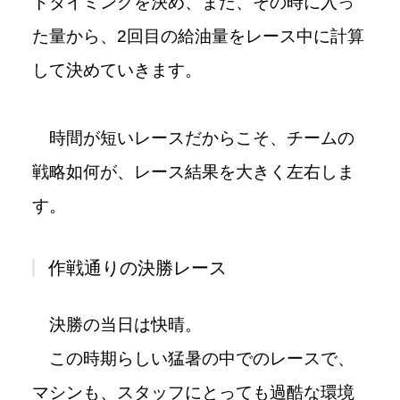
トタイミングを決め、また、その時に入っ
た量から、2回目の給油量をレース中に計算
して決めていきます。
時間が短いレースだからこそ、チームの
戦略如何が、レース結果を大きく左右しま
す。
作戦通りの決勝レース
決勝の当日は快晴。
この時期らしい猛暑の中でのレースで、
マシンも、スタッフにとっても過酷な環境