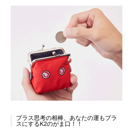
プラス思考の相棒、あなたの運もプラ
スにするK2のがま口！！