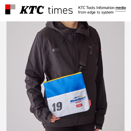
メ
ニ
ュ
ー