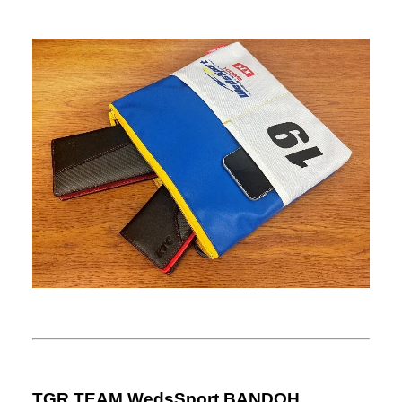
TGR TEAM WedsSport BANDOH