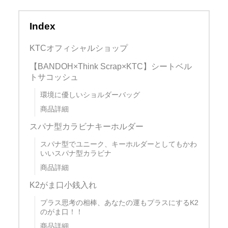
Index
KTCオフィシャルショップ
【BANDOH×Think Scrap×KTC】シートベル
トサコッシュ
環境に優しいショルダーバッグ
商品詳細
スパナ型カラビナキーホルダー
スパナ型でユニーク、キーホルダーとしてもかわ
いいスパナ型カラビナ
商品詳細
K2がま口小銭入れ
プラス思考の相棒、あなたの運もプラスにするK2
のがま口！！
商品詳細