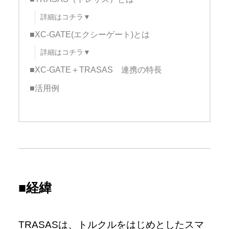
詳細はコチラ▼
■XC-GATE(エクシーゲート)とは
詳細はコチラ▼
■XC-GATE＋TRASAS 連携の特長
■活用例
■経緯
TRASASは、トルクルをはじめとしたスマ