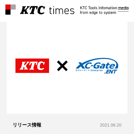
メ
ニ
ュ
ー
リリース情報
2021.08.20