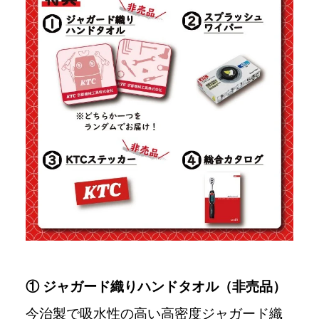
① ジャガード織りハンドタオル（非売品）
今治製で吸水性の高い高密度ジャガード織