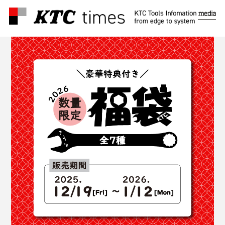
メ
ニ
ュ
ー