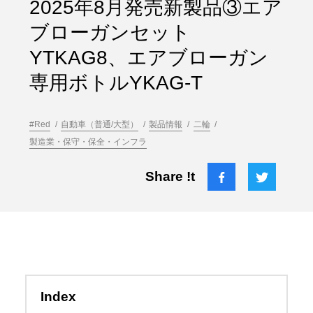
2025年8月発売新製品③エア
ブローガンセット
YTKAG8、エアブローガン
専用ボトルYKAG-T
#Red
自動車（普通/大型）
製品情報
二輪
製造業・保守・保全・インフラ
Share !t
Index