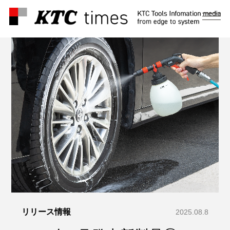
メ
ニ
ュ
ー
リリース情報
2025.08.8