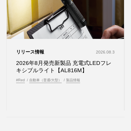
リリース情報
2026.08.3
2026年8月発売新製品 充電式LEDフレ
キシブルライト【AL816M】
#Red
自動車（普通/大型）
製品情報