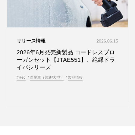
リリース情報
2026.06.15
2026年6月発売新製品 コードレスブロ
ーガンセット【JTAE551】、絶縁ドラ
イバシリーズ
#Red
自動車（普通/大型）
製品情報