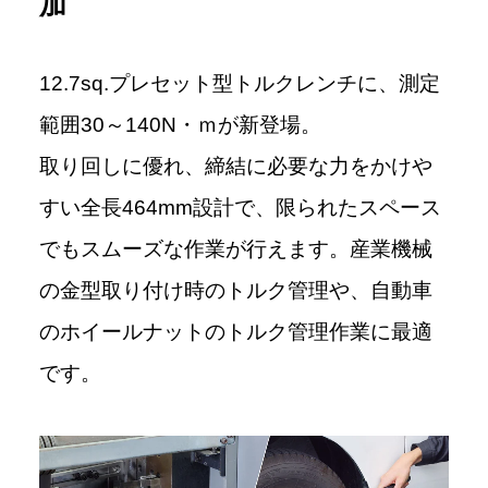
加
12.7sq.プレセット型トルクレンチに、測定
範囲30～140N・ｍが新登場。
取り回しに優れ、締結に必要な力をかけや
すい全長464mm設計で、限られたスペース
でもスムーズな作業が行えます。産業機械
の金型取り付け時のトルク管理や、自動車
のホイールナットのトルク管理作業に最適
です。