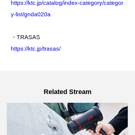
https://ktc.jp/catalog/index-category/categor
y-list/gnda020a
・TRASAS
https://ktc.jp/trasas/
Related Stream