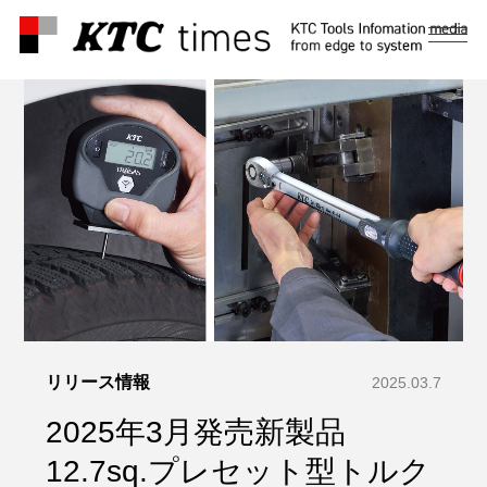
メ
ニ
ュ
ー
リリース情報
2025.03.7
2025年3月発売新製品
12.7sq.プレセット型トルク