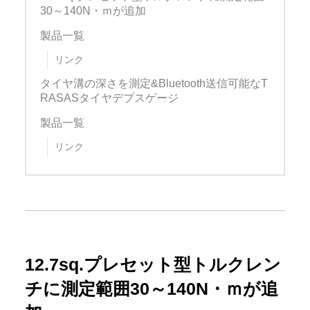
30～140N・ｍが追加
製品一覧
リンク
タイヤ溝の深さを測定&Bluetooth送信可能なT
RASASタイヤデプスゲージ
製品一覧
リンク
12.7sq.プレセット型トルクレン
チに測定範囲30～140N・ｍが追