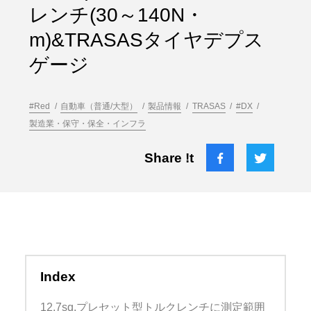
レンチ(30～140N・
m)&TRASASタイヤデプス
ゲージ
#Red
自動車（普通/大型）
製品情報
TRASAS
#DX
製造業・保守・保全・インフラ
Share !t
Index
12.7sq.プレセット型トルクレンチに測定範囲