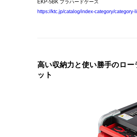
EKP-5BK プラハードケース
https://ktc.jp/catalog/index-category/category-
高い収納力と使い勝手のローラ
ット