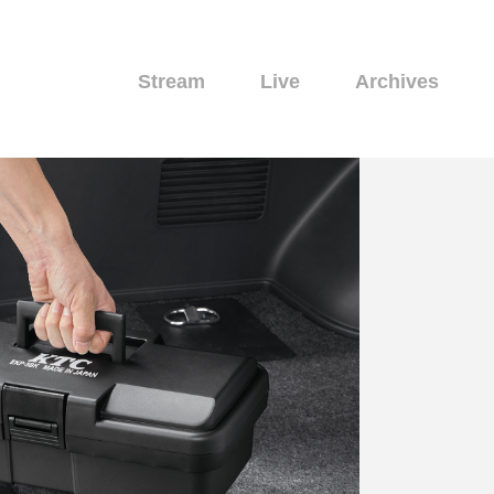
Stream
Live
Archives