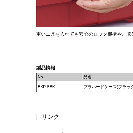
重い工具を入れても安心のロック機構や、取
製品情報
No.
品名
EKP-5BK
プラハードケース(ブラック
リンク