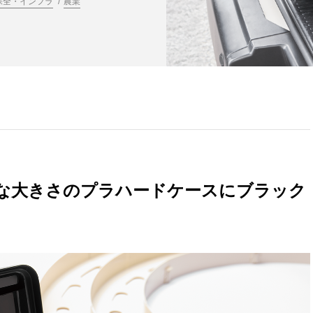
保全・インフラ
農業
な大きさのプラハードケースにブラック