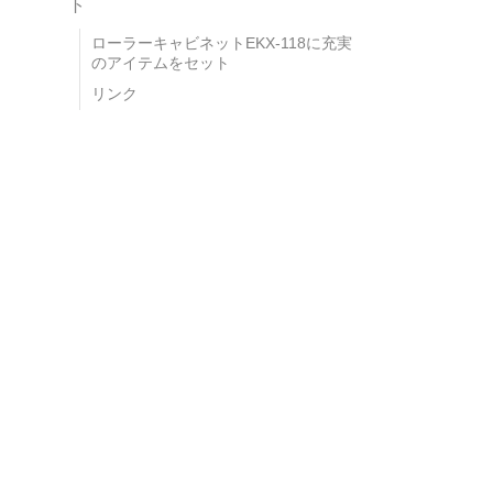
ト
ローラーキャビネットEKX-118に充実
のアイテムをセット
リンク