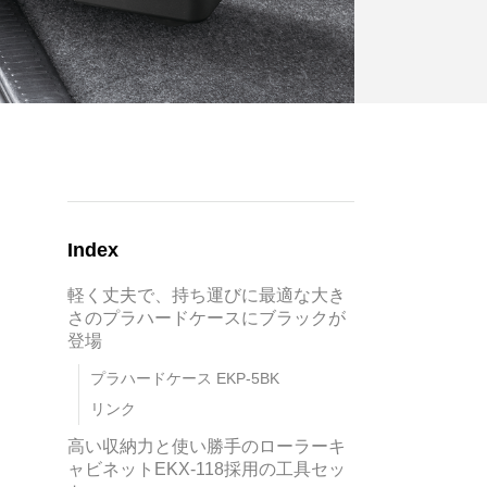
Index
軽く丈夫で、持ち運びに最適な大き
さのプラハードケースにブラックが
登場
プラハードケース EKP-5BK
リンク
高い収納力と使い勝手のローラーキ
ャビネットEKX-118採用の工具セッ