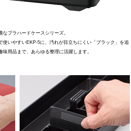
適なプラハードケースシリーズ。
使いやすいEKP-5に、汚れが目立ちにくい「ブラック」を追
趣味用品まで、あらゆる整理に活躍します。