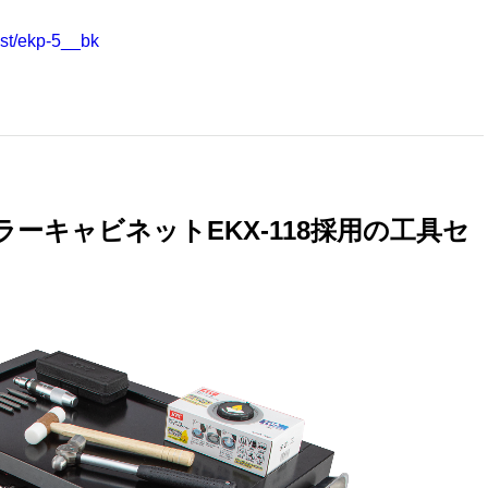
list/ekp-5__bk
ーキャビネットEKX-118採用の工具セ