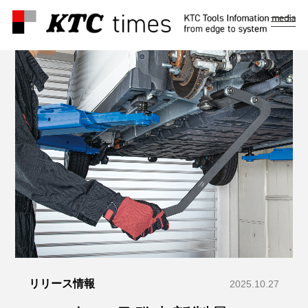
メ
ニ
ュ
ー
リリース情報
2025.10.27