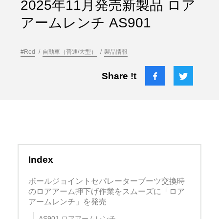
2025年11月発売新製品 ロア
アームレンチ AS901
#Red
自動車（普通/大型）
製品情報
Share !t
Index
ボールジョイントセパレーターブーツ交換時
のロアアーム押下げ作業をスムーズに「ロア
アームレンチ」を発売
AS901 ロアアームレンチ