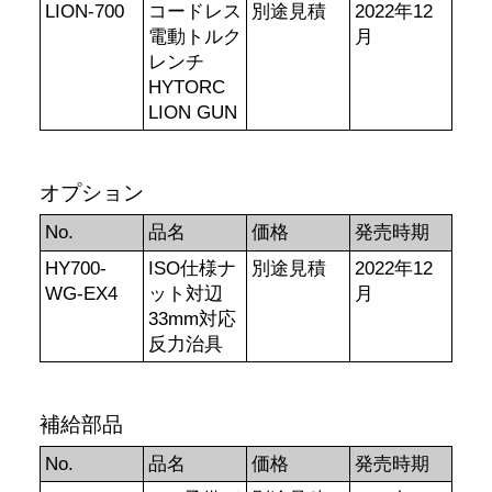
LION-700
コードレス
別途見積
2022年12
電動トルク
月
レンチ
HYTORC
LION GUN
オプション
No.
品名
価格
発売時期
HY700-
ISO仕様ナ
別途見積
2022年12
WG-EX4
ット対辺
月
33mm対応
反力治具
補給部品
No.
品名
価格
発売時期