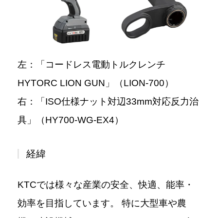
左：「コードレス電動トルクレンチ
HYTORC LION GUN」（LION-700）
右：「ISO仕様ナット対辺33mm対応反力治
具」（HY700-WG-EX4）
経緯
KTCでは様々な産業の安全、快適、能率・
効率を目指しています。 特に大型車や農