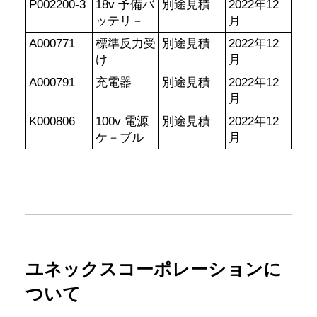
P002200-3
18v 予備バ
別途見積
2022年12
ッテリ－
月
A000771
標準反力受
別途見積
2022年12
け
月
A000791
充電器
別途見積
2022年12
月
K000806
100v 電源
別途見積
2022年12
ケ－ブル
月
ユネックスコーポレーションに
ついて