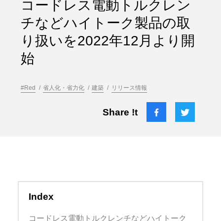
コードレス電動トルクレン
チなどハイトーク製品の取
り扱いを2022年12月より開
始
#Red
省人化・省力化
建築
リリース情報
Share !t
Index
コードレス電動トルクレンチなどハイトーク