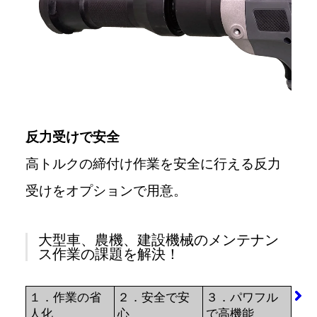
反力受けで安全
高トルクの締付け作業を安全に行える反力
受けをオプションで用意。
大型車、農機、建設機械のメンテナン
ス作業の課題を解決！
１．作業の省
２．安全で安
３．パワフル
人化
心
で高機能