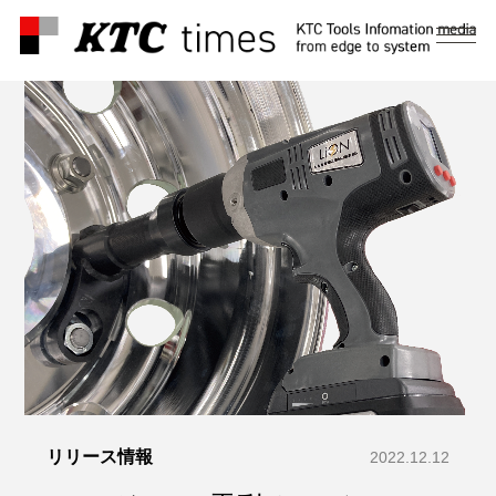
メ
ニ
ュ
ー
リリース情報
2022.12.12