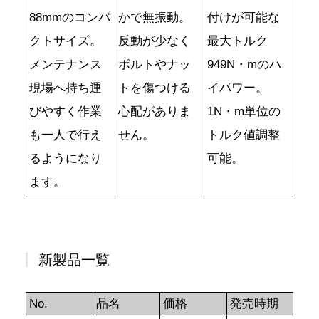
88mmのコンパ
かで無振動。
付けが可能な
クトサイズ。
反動が少なく
最大トルク
メンテナンス
ボルトやナッ
949N・mのハ
現場へ持ち運
トを傷つける
イパワー。
びやすく作業
心配がありま
1N・m単位の
も一人で行え
せん。
トルク値調整
るようになり
可能。
ます。
新製品一覧
No.
品名
価格
発売時期