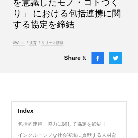
を意識したモノ・コトづく
り」 における包括連携に関
する協定を締結
#White
技育
リリース情報
Share !t
Index
包括的連携・協力に関して協定を締結！
インクルーシブな社会実現に貢献する人材育