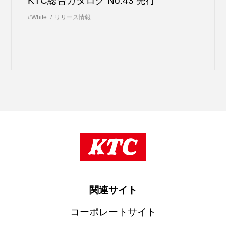
KTC総合カタログ No.43 発⾏
#White
リリース情報
関連サイト
コーポレートサイト