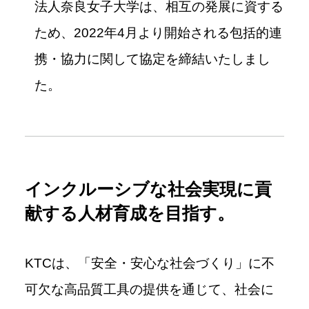
法人奈良女子大学は、相互の発展に資する
ため、
2022
年
4
月より開始される包括的連
携・協力に関して協定を締結いたしまし
た。
インクルーシブな社会実現に貢
献する人材育成を目指す。
KTC
は、「安全・安心な社会づくり」に不
可欠な高品質工具の提供を通じて、社会に