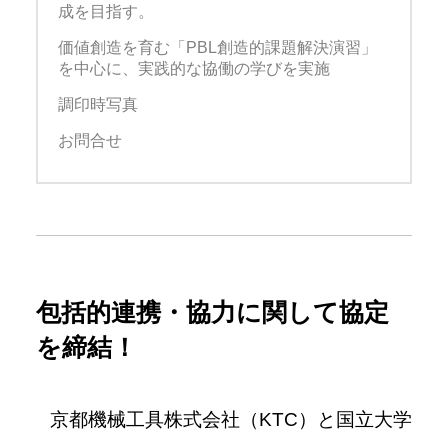
成を目指す。
価値創造を育む「PBL創造的課題解決演習」
を中心に、実践的な協働の学びを実施
調印時写真
お問合せ
包括的連携・協力に関して協定
を締結！
京都機械工具株式会社（
KTC
）と国立大学