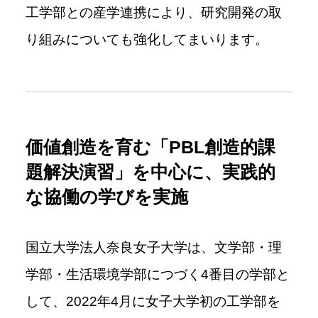
工学部との産学連携により、研究開発の取
り組みについても強化してまいります。
価値創造を育む「PBL創造的課
題解決演習」を中心に、実践的
な協働の学びを実施
国立大学法人奈良女子大学は、文学部・理
学部・生活環境学部につづく
4
番目の学部と
して、
2022
年
4
月に女子大学初の工学部を