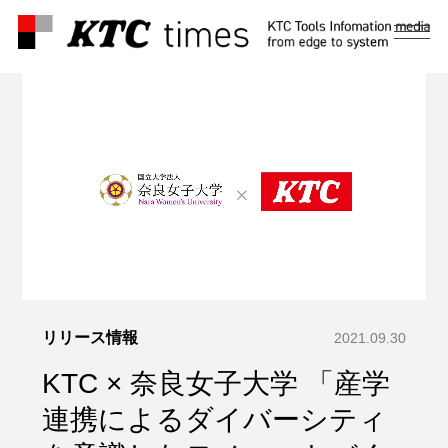
メ
ニ
ュ
ー
リリース情報
2021.09.30
KTC × 奈良女子大学 「産学
連携によるダイバーシティ