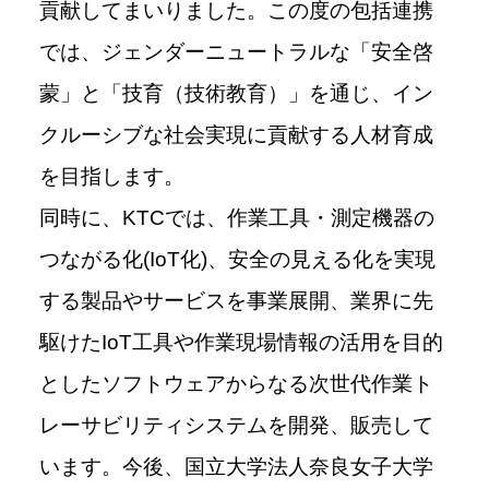
貢献してまいりました。この度の包括連携
では、ジェンダーニュートラルな「安全啓
蒙」と「技育（技術教育）」を通じ、イン
クルーシブな社会実現に貢献する人材育成
を目指します。
同時に、
KTC
では、作業工具・測定機器の
つながる化
(IoT
化
)
、安全の見える化を実現
する製品やサービスを事業展開、業界に先
駆けた
IoT
工具や作業現場情報の活用を目的
としたソフトウェアからなる次世代作業ト
レーサビリティシステムを開発、販売して
います。今後、国立大学法人奈良女子大学